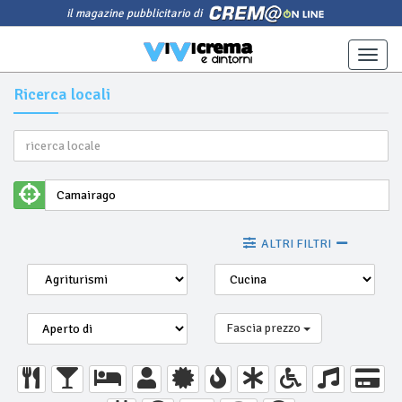
il magazine pubblicitario di
Toggle
naviga
Ricerca locali
ALTRI FILTRI
Fascia prezzo