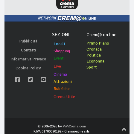
NETWORK
SEZIONI
Crem@ on line
Pubblicità
Primo Piano
Locali
Cronaca
Contatti
Shopping
Politica
Eventi
Informativa Privacy
Economia
Live
Sport
Cookie Policy
Cinema
Attrazioni
Rubriche
Crema Utile
© 2006-2026 by
ViViCrema.com
P.IVA 01700090192 - Cremaonline srls