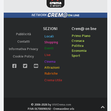
NETWORK
SEZIONI
Crem@ on line
Pubblicità
Primo Piano
Locali
Cronaca
Contatti
Shopping
Politica
Eventi
Informativa Privacy
Economia
Live
Sport
Cookie Policy
Cinema
Attrazioni
Rubriche
Crema Utile
© 2006-2026 by
ViViCrema.com
P.IVA 01700090192 - Cremaonline srls