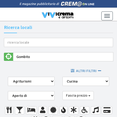
il magazine pubblicitario di
Toggle
naviga
Ricerca locali
ALTRI FILTRI
Fascia prezzo