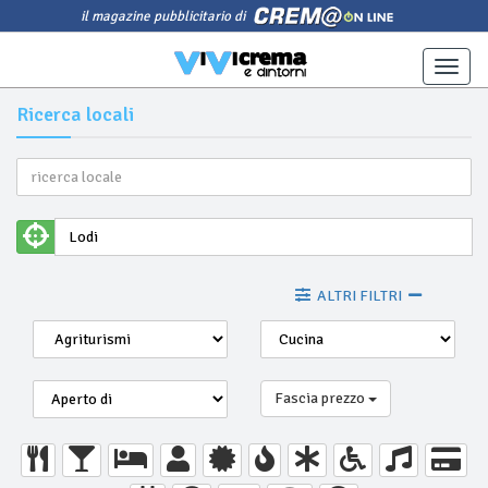
il magazine pubblicitario di
Toggle
naviga
Ricerca locali
ALTRI FILTRI
Fascia prezzo