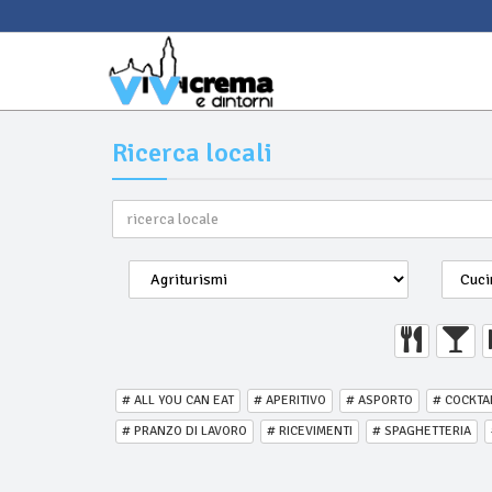
Ricerca locali
# ALL YOU CAN EAT
# APERITIVO
# ASPORTO
# COCKTA
# PRANZO DI LAVORO
# RICEVIMENTI
# SPAGHETTERIA