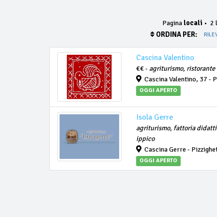
Pagina
locali
•
2 l
ORDINA PER:
RILE
Cascina Valentino
€€ -
agriturismo, ristorante
Cascina Valentino, 37 - P
OGGI APERTO
Isola Gerre
agriturismo, fattoria didatt
ippico
Cascina Gerre - Pizzighe
OGGI APERTO