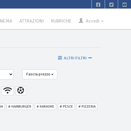
INEMA
ATTRAZIONI
RUBRICHE
Accedi
ALTRI FILTRI
Fascia prezzo
IA
# HAMBURGER
# KARAOKE
# PESCE
# PIZZERIA