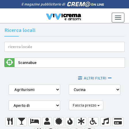
il magazine pubblicitario di
Toggle
naviga
Ricerca locali
ALTRI FILTRI
Fascia prezzo