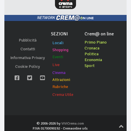
NETWORK
SEZIONI
Crem@ on line
Pubblicità
Primo Piano
Locali
Cronaca
Contatti
Shopping
Politica
Eventi
Informativa Privacy
Economia
Live
Sport
Cookie Policy
Cinema
Attrazioni
Rubriche
Crema Utile
© 2006-2026 by
ViViCrema.com
P.IVA 01700090192 - Cremaonline srls