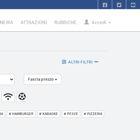
INEMA
ATTRAZIONI
RUBRICHE
Accedi
ALTRI FILTRI
Fascia prezzo
IA
# HAMBURGER
# KARAOKE
# PESCE
# PIZZERIA