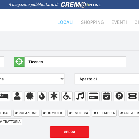
il magazine pubblicitario di
LOCALI
SHOPPING
EVENTI
C
IL BAR
# COLAZIONE
# DOMICILIO
# ENOTECA
# GELATERIA
# GRIGLIER
# TRATTORIA
CERCA