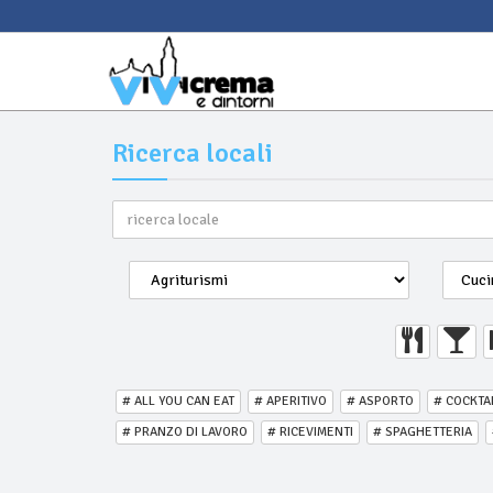
Ricerca locali
# ALL YOU CAN EAT
# APERITIVO
# ASPORTO
# COCKTA
# PRANZO DI LAVORO
# RICEVIMENTI
# SPAGHETTERIA