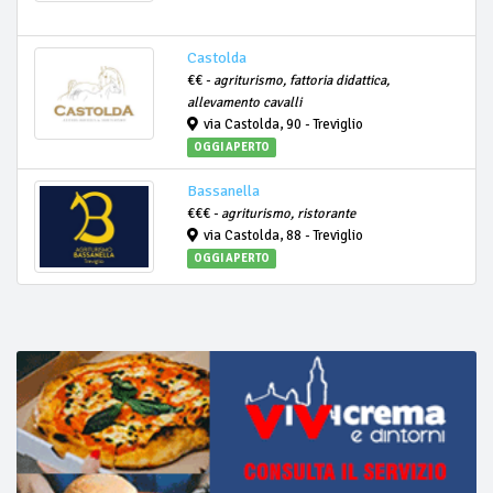
Castolda
€€ -
agriturismo, fattoria didattica,
allevamento cavalli
via Castolda, 90 - Treviglio
OGGI APERTO
Bassanella
€€€ -
agriturismo, ristorante
via Castolda, 88 - Treviglio
OGGI APERTO