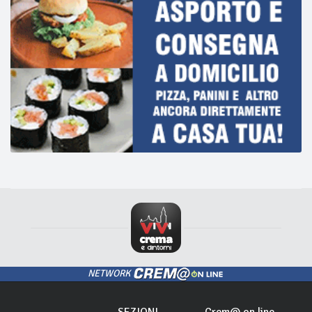
NETWORK
SEZIONI
Crem@ on line