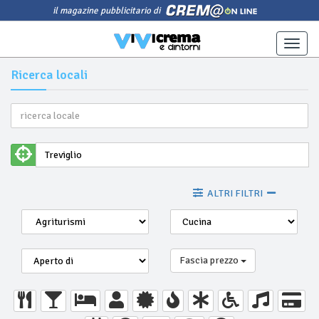
il magazine pubblicitario di
Toggle
naviga
Ricerca locali
ALTRI FILTRI
Fascia prezzo