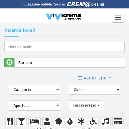
il magazine pubblicitario di
Toggle
naviga
Ricerca locali
ALTRI FILTRI
Fascia prezzo