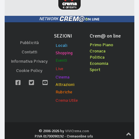
NETWORK
SEZIONI
Crem@ on line
Pubblicità
Primo Piano
Locali
Cronaca
Contatti
Shopping
Politica
Eventi
Informativa Privacy
Economia
Live
Sport
Cookie Policy
Cinema
Attrazioni
Rubriche
Crema Utile
© 2006-2026 by
ViViCrema.com
P.IVA 01700090192 - Cremaonline srls