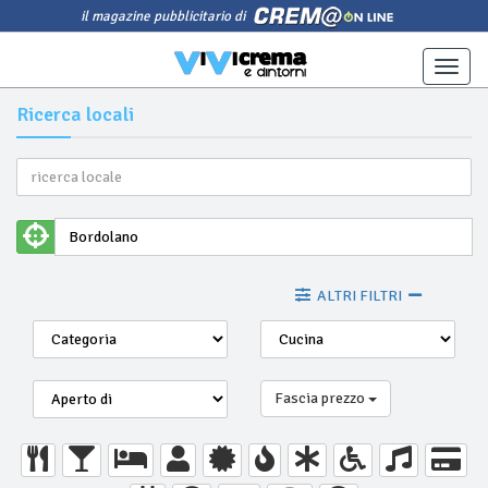
il magazine pubblicitario di
Toggle
naviga
Ricerca locali
ALTRI FILTRI
Fascia prezzo