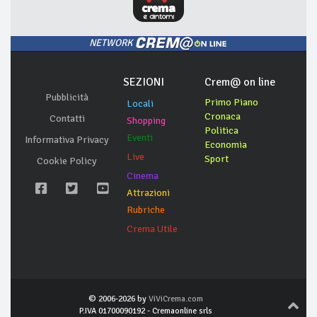
NETWORK
SEZIONI
Crem@ on line
Pubblicità
Primo Piano
Locali
Cronaca
Contatti
Shopping
Politica
Eventi
Informativa Privacy
Economia
Live
Sport
Cookie Policy
Cinema
Attrazioni
Rubriche
Crema Utile
© 2006-2026 by
ViViCrema.com
P.IVA 01700090192 - Cremaonline srls