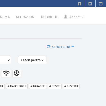
INEMA
ATTRAZIONI
RUBRICHE
Accedi
ALTRI FILTRI
Fascia prezzo
RIA
# HAMBURGER
# KARAOKE
# PESCE
# PIZZERIA