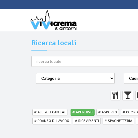
Ricerca locali
# ALL YOU CAN EAT
# APERITIVO
# ASPORTO
# COCKTA
# PRANZO DI LAVORO
# RICEVIMENTI
# SPAGHETTERIA