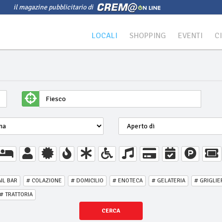
il magazine pubblicitario di
LOCALI
SHOPPING
EVENTI
C
IL BAR
# COLAZIONE
# DOMICILIO
# ENOTECA
# GELATERIA
# GRIGLIE
# TRATTORIA
CERCA