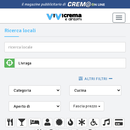
il magazine pubblicitario di
Toggle
naviga
Ricerca locali
ALTRI FILTRI
Fascia prezzo