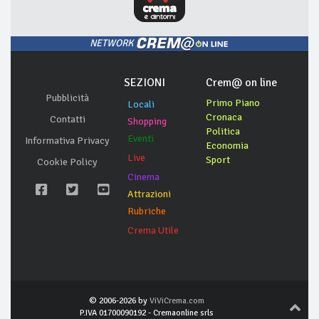
NETWORK
SEZIONI
Crem@ on line
Pubblicità
Primo Piano
Locali
Cronaca
Contatti
Shopping
Politica
Eventi
Informativa Privacy
Economia
Live
Sport
Cookie Policy
Cinema
Attrazioni
Rubriche
Crema Utile
© 2006-2026 by
ViViCrema.com
P.IVA 01700090192 - Cremaonline srls