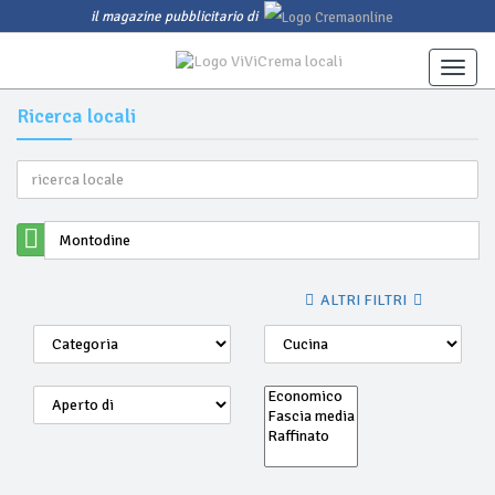
il magazine pubblicitario di
Toggle
naviga
Ricerca locali
ALTRI FILTRI