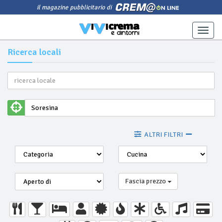
il magazine pubblicitario di
Toggle
naviga
Ricerca locali
ALTRI FILTRI
Fascia prezzo