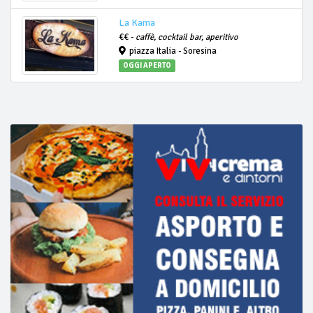
La Kama
€€ -
caffè, cocktail bar, aperitivo
piazza Italia - Soresina
OGGI APERTO