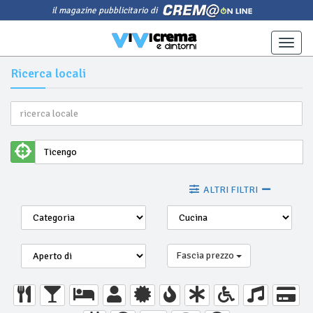
il magazine pubblicitario di
Toggle
naviga
Ricerca locali
ALTRI FILTRI
Fascia prezzo