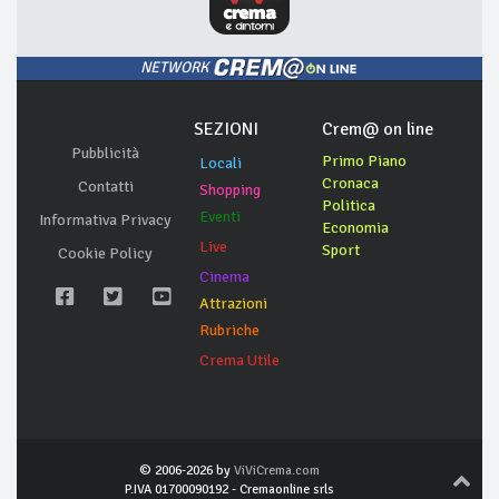
NETWORK
SEZIONI
Crem@ on line
Pubblicità
Primo Piano
Locali
Cronaca
Contatti
Shopping
Politica
Eventi
Informativa Privacy
Economia
Live
Sport
Cookie Policy
Cinema
Attrazioni
Rubriche
Crema Utile
© 2006-2026 by
ViViCrema.com
P.IVA 01700090192 - Cremaonline srls