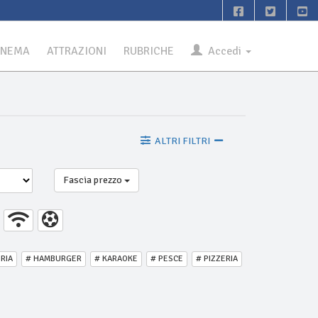
INEMA
ATTRAZIONI
RUBRICHE
Accedi
ALTRI FILTRI
Fascia prezzo
ERIA
# HAMBURGER
# KARAOKE
# PESCE
# PIZZERIA