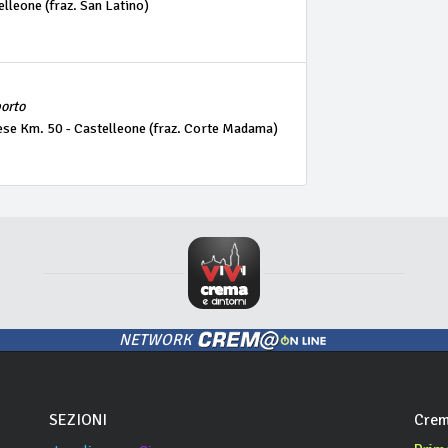
elleone (fraz. San Latino)
porto
ese Km. 50 - Castelleone (fraz. Corte Madama)
NETWORK
SEZIONI
Crem