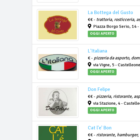
La Bottega del Gusto
€€ -
trattoria, rosticceria, 
Piazza Borgo Serio, 14 -
OGGI APERTO
L'Italiana
€ -
pizzeria da asporto, domi
via Vigne, 5 - Castelleon
OGGI APERTO
Don Felipe
€€ -
pizzeria, ristorante, as
via Stazione, 4 - Castell
OGGI APERTO
Cat l'e' Bon
€€ -
ristorante, hamburger,