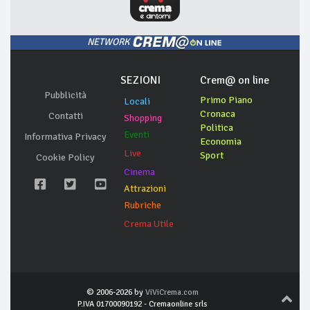
NETWORK
SEZIONI
Crem@ on line
Pubblicità
Primo Piano
Locali
Cronaca
Contatti
Shopping
Politica
Eventi
Informativa Privacy
Economia
Live
Sport
Cookie Policy
Cinema
Attrazioni
Rubriche
Crema Utile
© 2006-2026 by
ViViCrema.com
P.IVA 01700090192 - Cremaonline srls