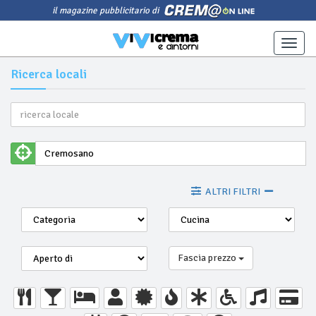
il magazine pubblicitario di
Toggle
naviga
Ricerca locali
ALTRI FILTRI
Fascia prezzo