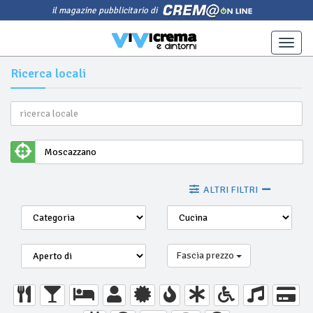
il magazine pubblicitario di
Toggle
naviga
Ricerca locali
ALTRI FILTRI
Fascia prezzo