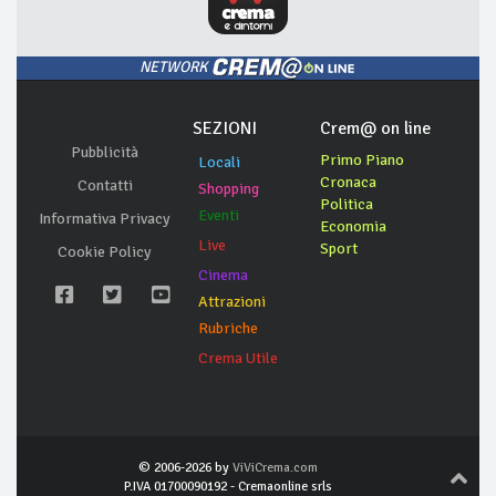
NETWORK
SEZIONI
Crem@ on line
Pubblicità
Primo Piano
Locali
Cronaca
Contatti
Shopping
Politica
Eventi
Informativa Privacy
Economia
Live
Sport
Cookie Policy
Cinema
Attrazioni
Rubriche
Crema Utile
© 2006-2026 by
ViViCrema.com
P.IVA 01700090192 - Cremaonline srls