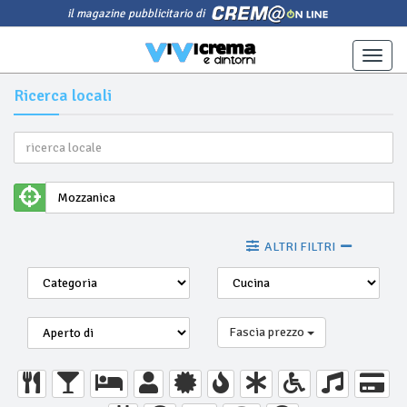
il magazine pubblicitario di
Toggle
naviga
Ricerca locali
ALTRI FILTRI
Fascia prezzo