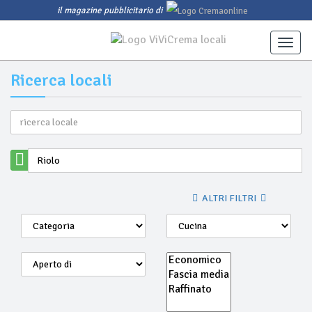
il magazine pubblicitario di
Toggl
navig
Ricerca locali
ALTRI FILTRI