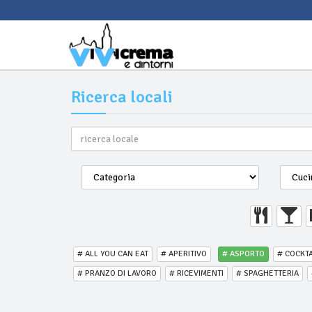
Ricerca locali
# ALL YOU CAN EAT
# APERITIVO
# ASPORTO
# COCKTA
# PRANZO DI LAVORO
# RICEVIMENTI
# SPAGHETTERIA