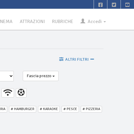
INEMA
ATTRAZIONI
RUBRICHE
Accedi
ALTRI FILTRI
Fascia prezzo
ERIA
# HAMBURGER
# KARAOKE
# PESCE
# PIZZERIA