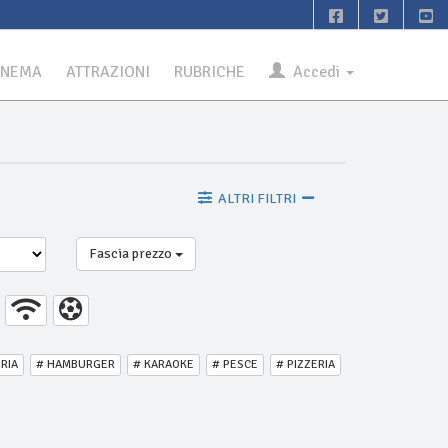
INEMA
ATTRAZIONI
RUBRICHE
Accedi
ALTRI FILTRI
Fascia prezzo
ERIA
# HAMBURGER
# KARAOKE
# PESCE
# PIZZERIA