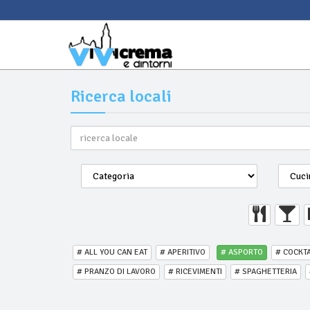
Ricerca locali
# ALL YOU CAN EAT
# APERITIVO
# ASPORTO
# COCKTA
# PRANZO DI LAVORO
# RICEVIMENTI
# SPAGHETTERIA