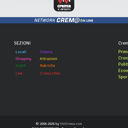
NETWORK
SEZIONI
Crem
Prim
Locali
Cinema
Cron
Shopping
Attrazioni
Polit
Eventi
Rubriche
Econ
Live
Crema Utile
Spor
© 2006-2026 by
ViViCrema.com