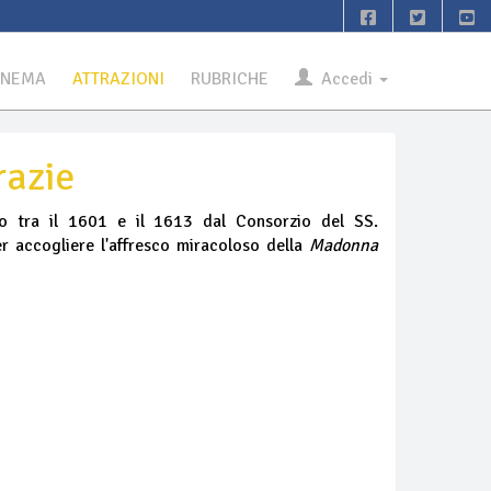
INEMA
ATTRAZIONI
RUBRICHE
Accedi
razie
to tra il 1601 e il 1613 dal Consorzio del SS.
er accogliere l'affresco miracoloso della
Madonna