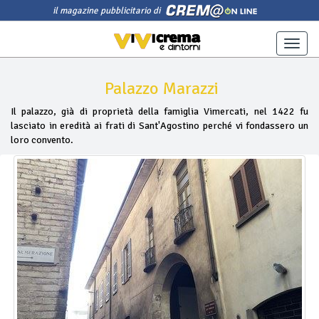
il magazine pubblicitario di
Toggle
naviga
Palazzo Marazzi
Il palazzo, già di proprietà della famiglia Vimercati, nel 1422 fu
lasciato in eredità ai frati di Sant'Agostino perché vi fondassero un
loro convento.