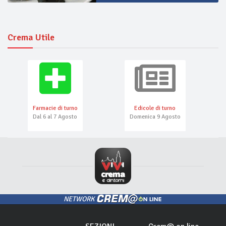
Crema Utile
Farmacie di turno
Edicole di turno
Dal 6 al 7 Agosto
Domenica 9 Agosto
NETWORK