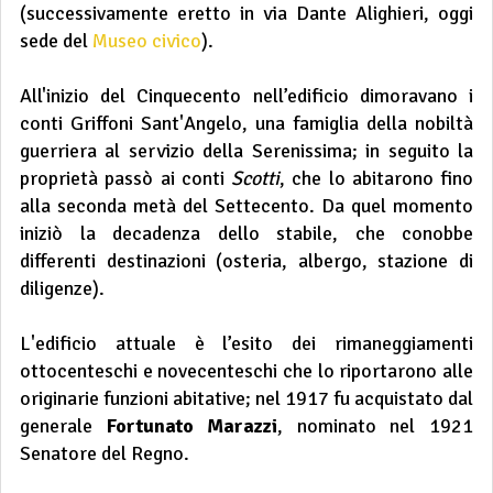
(successivamente eretto in via Dante Alighieri, oggi
sede del
Museo civico
).
All'inizio del Cinquecento nell’edificio dimoravano i
conti Griffoni Sant'Angelo, una famiglia della nobiltà
guerriera al servizio della Serenissima; in seguito la
proprietà passò ai conti
Scotti
, che lo abitarono fino
alla seconda metà del Settecento. Da quel momento
iniziò la decadenza dello stabile, che conobbe
differenti destinazioni (osteria, albergo, stazione di
diligenze).
L'edificio attuale è l’esito dei rimaneggiamenti
ottocenteschi e novecenteschi che lo riportarono alle
originarie funzioni abitative; nel 1917 fu acquistato dal
generale
Fortunato Marazzi
, nominato nel 1921
Senatore del Regno.