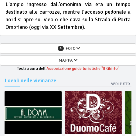
L'ampio ingresso dall’omonima via era un tempo
destinato alle carrozze, mentre l’accesso pedonale a
nord si apre sul vicolo che dava sulla Strada di Porta
Ombriano (oggi via XX Settembre).
FOTO
4
MAPPA
Testi a cura dell'
Associazione guide turistiche "Il Ghirlo"
Locali nelle vicinanze
VEDI TUTTO