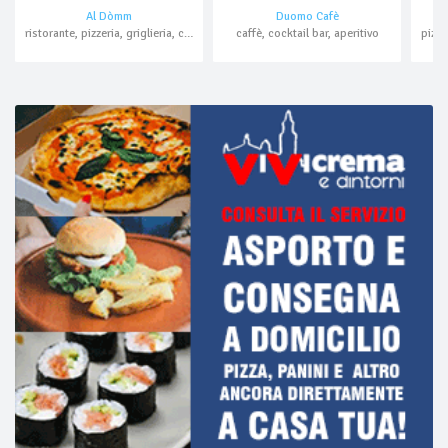
Al Dòmm
Duomo Cafè
ristorante, pizzeria, griglieria, cocktail bar, bar, hamburger
caffè, cocktail bar, aperitivo