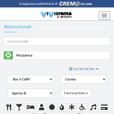
il magazine pubblicitario di
Toggle
naviga
Ricerca locali
ALTRI FILTRI
Fascia prezzo