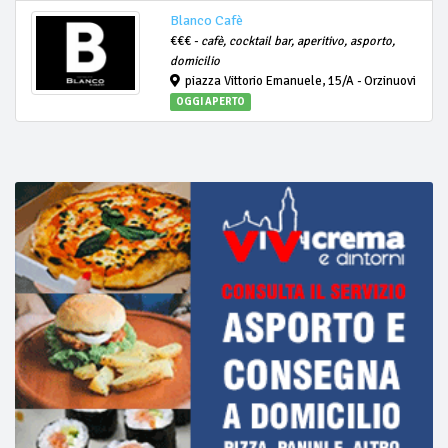
Blanco Cafè
€€€ -
cafè, cocktail bar, aperitivo, asporto,
domicilio
piazza Vittorio Emanuele, 15/A - Orzinuovi
OGGI APERTO