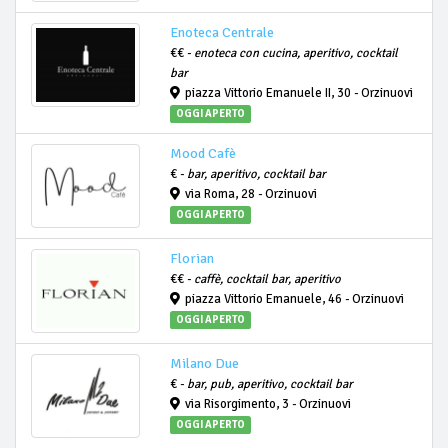
Enoteca Centrale
€€ -
enoteca con cucina, aperitivo, cocktail
bar
piazza Vittorio Emanuele II, 30 - Orzinuovi
OGGI APERTO
Mood Cafè
€ -
bar, aperitivo, cocktail bar
via Roma, 28 - Orzinuovi
OGGI APERTO
Florian
€€ -
caffè, cocktail bar, aperitivo
piazza Vittorio Emanuele, 46 - Orzinuovi
OGGI APERTO
Milano Due
€ -
bar, pub, aperitivo, cocktail bar
via Risorgimento, 3 - Orzinuovi
OGGI APERTO