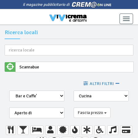
il magazine pubblicitario di
Toggle
naviga
Ricerca locali
ALTRI FILTRI
Fascia prezzo