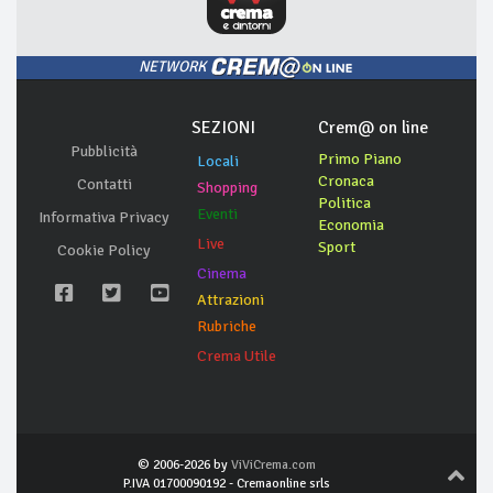
NETWORK
SEZIONI
Crem@ on line
Pubblicità
Primo Piano
Locali
Cronaca
Contatti
Shopping
Politica
Eventi
Informativa Privacy
Economia
Live
Sport
Cookie Policy
Cinema
Attrazioni
Rubriche
Crema Utile
© 2006-2026 by
ViViCrema.com
P.IVA 01700090192 - Cremaonline srls