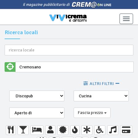
il magazine pubblicitario di
Toggle
naviga
Ricerca locali
ALTRI FILTRI
Fascia prezzo