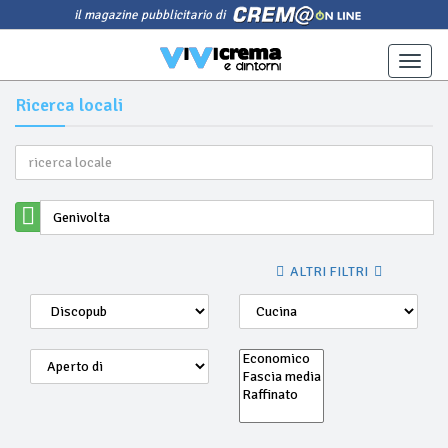
il magazine pubblicitario di
Toggle
naviga
Ricerca locali
ALTRI FILTRI