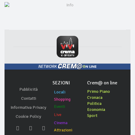
NETWORK
SEZIONI
Crem@ on line
Pubblicità
Primo Piano
Locali
Cronaca
Contatti
Shopping
Politica
Eventi
Informativa Privacy
Economia
Live
Sport
Cookie Policy
Cinema
Attrazioni