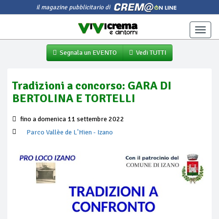
il magazine pubblicitario di
Toggle
naviga
Segnala un EVENTO
Vedi TUTTI
Tradizioni a concorso: GARA DI
BERTOLINA E TORTELLI
fino a domenica 11 settembre 2022
Parco Vallèe de L'Hien
- Izano