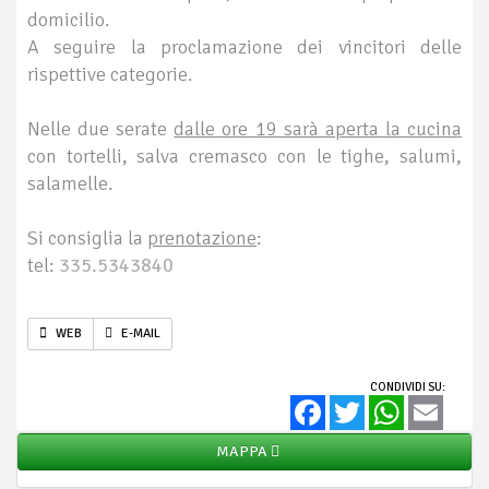
domicilio.
A seguire la proclamazione dei vincitori delle
rispettive categorie.
Nelle due serate
dalle ore 19 sarà aperta la cucina
con tortelli, salva cremasco con le tighe, salumi,
salamelle.
Si consiglia la
prenotazione
:
tel:
335.5343840
WEB
E-MAIL
CONDIVIDI SU:
Facebook
Twitter
WhatsApp
Email
MAPPA