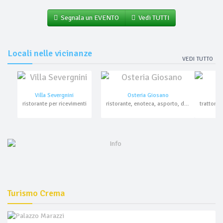
Segnala un EVENTO
Vedi TUTTI
Locali nelle vicinanze
VEDI TUTTO
Villa Severgnini
Osteria Giosano
ristorante per ricevimenti
ristorante, enoteca, asporto, domicilio
Turismo Crema