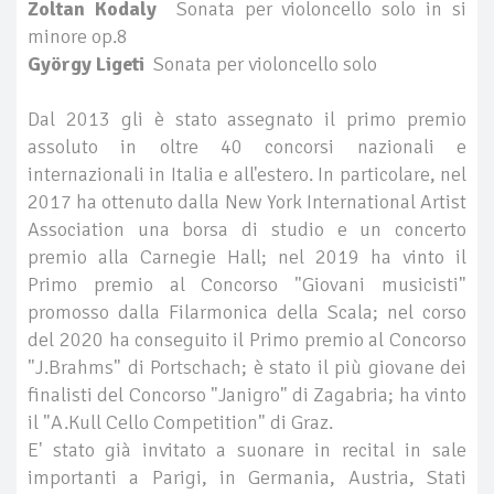
Zoltan Kodaly
Sonata per violoncello solo in si
minore op.8
György Ligeti
Sonata per violoncello solo
Dal 2013 gli è stato assegnato il primo premio
assoluto in oltre 40 concorsi nazionali e
internazionali in Italia e all'estero. In particolare, nel
2017 ha ottenuto dalla New York International Artist
Association una borsa di studio e un concerto
premio alla Carnegie Hall; nel 2019 ha vinto il
Primo premio al Concorso "Giovani musicisti"
promosso dalla Filarmonica della Scala; nel corso
del 2020 ha conseguito il Primo premio al Concorso
"J.Brahms" di Portschach; è stato il più giovane dei
finalisti del Concorso "Janigro" di Zagabria; ha vinto
il "A.Kull Cello Competition" di Graz.
E' stato già invitato a suonare in recital in sale
importanti a Parigi, in Germania, Austria, Stati