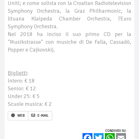
Uniti; e come solista con la Croatian Radiotelevision
Symphony Orchestra, la Graz Philharmonic, la
lituana Klaipeda Chamber Orchestra, l'Euro
Symphony Orchestra.
Nel 2018 ha inciso il suo primo CD per la
"Musikstrasse" con musiche di De Falla, Cassadò,
Popper e Cajkovskij.
Biglietti
:
Intero: € 18
Senior: € 12
Under 25: € 5
Scuole musica: € 2
WEB
E-MAIL
CONDIVIDI SU:
Facebook
Twitter
WhatsApp
Email