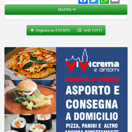
MAPPA
Segnala un EVENTO
Vedi TUTTI