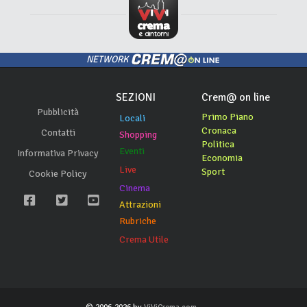
NETWORK
SEZIONI
Crem@ on line
Pubblicità
Primo Piano
Locali
Cronaca
Contatti
Shopping
Politica
Eventi
Informativa Privacy
Economia
Live
Sport
Cookie Policy
Cinema
Attrazioni
Rubriche
Crema Utile