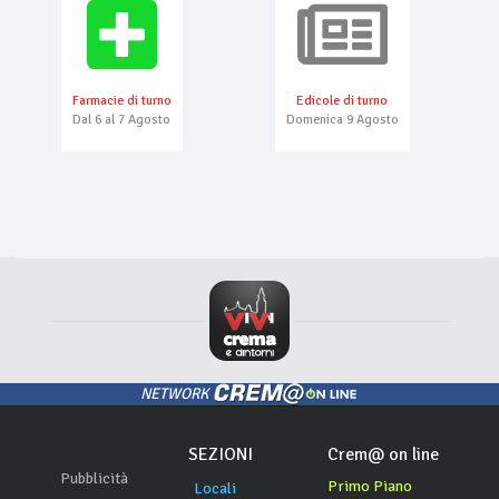
Farmacie di turno
Edicole di turno
Dal 6 al 7 Agosto
Domenica 9 Agosto
NETWORK
SEZIONI
Crem@ on line
Pubblicità
Primo Piano
Locali