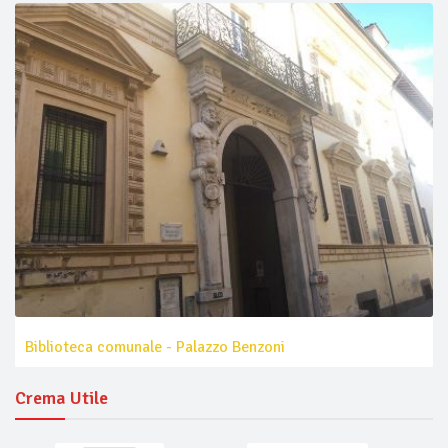
Biblioteca comunale - Palazzo Benzoni
Crema Utile