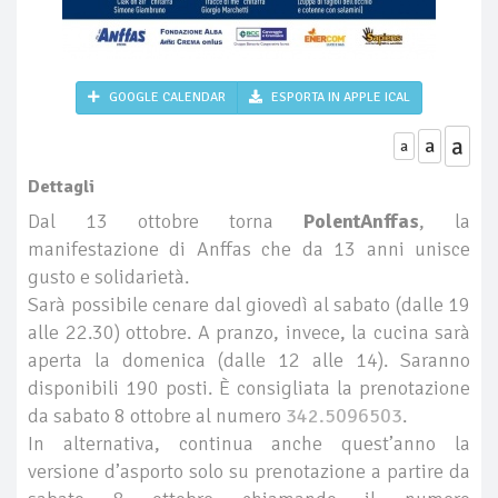
GOOGLE CALENDAR
ESPORTA IN APPLE ICAL
a
a
a
Dettagli
Dal 13 ottobre torna
PolentAnffas
, la
manifestazione di Anffas che da 13 anni unisce
gusto e solidarietà.
Sarà possibile cenare dal giovedì al sabato (dalle 19
alle 22.30) ottobre. A pranzo, invece, la cucina sarà
aperta la domenica (dalle 12 alle 14). Saranno
disponibili 190 posti. È consigliata la prenotazione
da sabato 8 ottobre al numero
342.5096503
.
In alternativa, continua anche quest’anno la
versione d’asporto solo su prenotazione a partire da