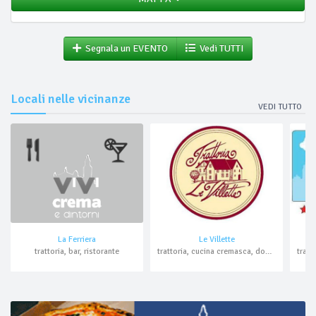
Segnala un EVENTO
Vedi TUTTI
Locali nelle vicinanze
VEDI TUTTO
La Ferriera
Le Villette
trattoria, bar, ristorante
trattoria, cucina cremasca, domicilio