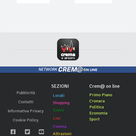
NETWORK
SEZIONI
Crem@ on line
Pubblicità
Primo Piano
Locali
Cronaca
Contatti
Shopping
Politica
Eventi
Informativa Privacy
Economia
Live
Sport
Cookie Policy
Cinema
Attrazioni