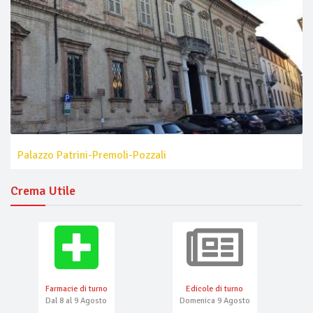
Palazzo Patrini-Premoli-Pozzali
Crema Utile
Farmacie di turno
Edicole di turno
Dal 8 al 9 Agosto
Domenica 9 Agosto