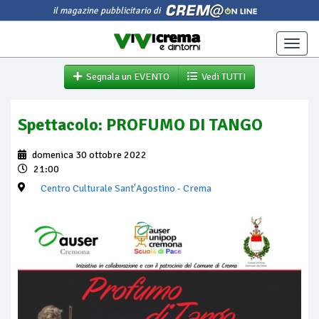
il magazine pubblicitario di
Toggle
naviga
Segnala un EVENTO
Vedi TUTTI
Spettacolo: PROFUMO DI TANGO
domenica 30 ottobre 2022
21:00
Centro Culturale Sant'Agostino
- Crema