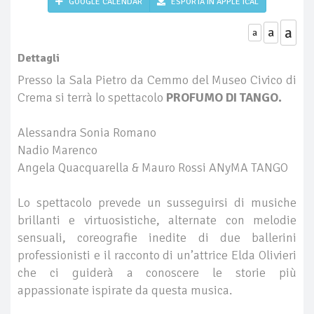
GOOGLE CALENDAR
ESPORTA IN APPLE ICAL
a
a
a
Dettagli
Presso la Sala Pietro da Cemmo del Museo Civico di
Crema si terrà lo spettacolo
PROFUMO DI TANGO.
Alessandra Sonia Romano
Nadio Marenco
Angela Quacquarella & Mauro Rossi ANyMA TANGO
Lo spettacolo prevede un susseguirsi di musiche
brillanti e virtuosistiche, alternate con melodie
sensuali, coreografie inedite di due ballerini
professionisti e il racconto di un’attrice Elda Olivieri
che ci guiderà a conoscere le storie più
appassionate ispirate da questa musica.