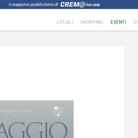
il magazine pubblicitario di
LOCALI
SHOPPING
EVENTI
C