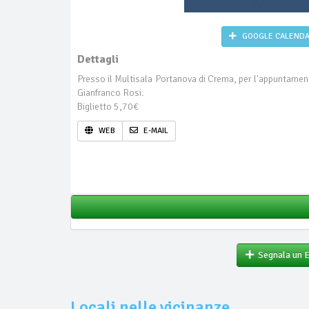
GOOGLE CALEND
Dettagli
Presso il Multisala Portanova di Crema, per l'appuntame
Gianfranco Rosi.
Biglietto 5,70€
WEB
E-MAIL
Segnala un 
Locali nelle vicinanze