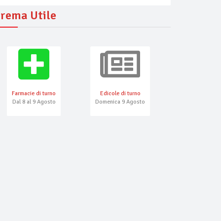
rema Utile
Farmacie di turno
Edicole di turno
Numeri Emerg
Dal 8 al 9 Agosto
Domenica 9 Agosto