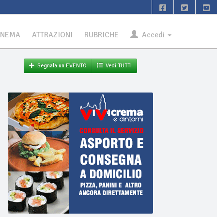
INEMA
ATTRAZIONI
RUBRICHE
Accedi
Segnala un EVENTO
Vedi TUTTI