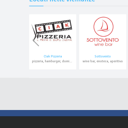
Ciak Pizzeria
Sottovento
pizzeria, hamburger, domicilio, asporto
wine bar, enoteca, aperitivo