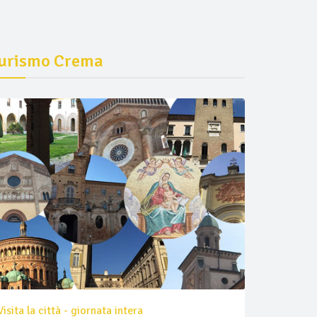
urismo Crema
Visita la città - giornata intera