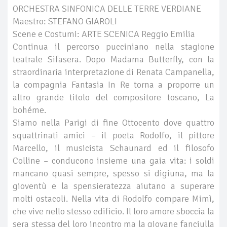
ORCHESTRA SINFONICA DELLE TERRE VERDIANE
Maestro: STEFANO GIAROLI
Scene e Costumi: ARTE SCENICA Reggio Emilia
Continua il percorso pucciniano nella stagione
teatrale Sifasera. Dopo Madama Butterfly, con la
straordinaria interpretazione di Renata Campanella,
la compagnia Fantasia In Re torna a proporre un
altro grande titolo del compositore toscano, La
bohéme.
Siamo nella Parigi di fine Ottocento dove quattro
squattrinati amici – il poeta Rodolfo, il pittore
Marcello, il musicista Schaunard ed il filosofo
Colline – conducono insieme una gaia vita: i soldi
mancano quasi sempre, spesso si digiuna, ma la
gioventù e la spensieratezza aiutano a superare
molti ostacoli. Nella vita di Rodolfo compare Mimì,
che vive nello stesso edificio. Il loro amore sboccia la
sera stessa del loro incontro ma la giovane fanciulla