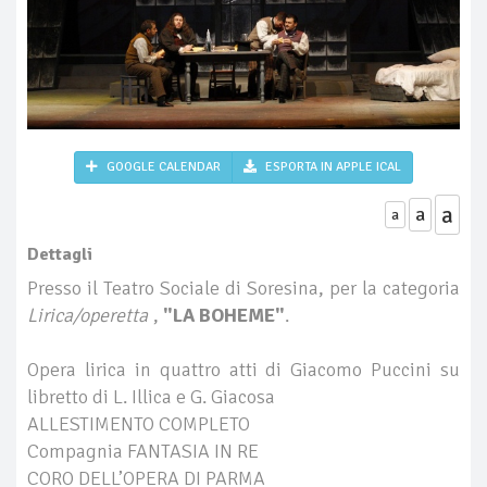
GOOGLE CALENDAR
ESPORTA IN APPLE ICAL
a
a
a
Dettagli
Presso il Teatro Sociale di Soresina, per la categoria
Lirica/operetta
,
"LA BOHEME"
.
Opera lirica in quattro atti di Giacomo Puccini su
libretto di L. Illica e G. Giacosa
ALLESTIMENTO COMPLETO
Compagnia FANTASIA IN RE
CORO DELL’OPERA DI PARMA