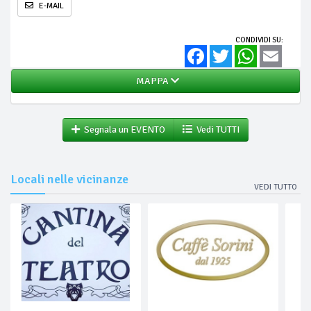
E-MAIL
CONDIVIDI SU:
Facebook
Twitter
WhatsApp
Email
MAPPA
Segnala un EVENTO
Vedi TUTTI
Locali nelle vicinanze
VEDI TUTTO