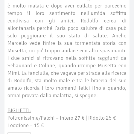
è molto malata e dopo aver cullato per parecchio
tempo il loro sentimento nell’umida soffitta
condivisa con gli amici, Rodolfo cerca di
allontanarla perché l’aria poco salubre di casa può
solo peggiorare il suo stato di salute. Anche
Marcello vede finire la sua tormentata storia con
Musetta, un po’ troppo audace con altri spasimanti.
I due amici si ritrovano nella soffitta raggiunti da
Schaunard e Colline, quando irrompe Musetta con
Mimì. La fanciulla, che vagava per strada alla ricerca
di Rodolfo, sta molto male e tra le braccia del suo
amato ricorda i loro momenti felici fino a quando,
ormai provata dalla malattia, si spegne.
BIGLIETTI:
Poltronissime/Palchi – Intero 27 € | Ridotto 25 €
Loggione – 15 €