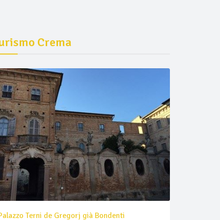
urismo Crema
Palazzo Terni de Gregorj già Bondenti