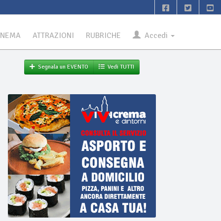
INEMA
ATTRAZIONI
RUBRICHE
Accedi
Segnala un EVENTO
Vedi TUTTI