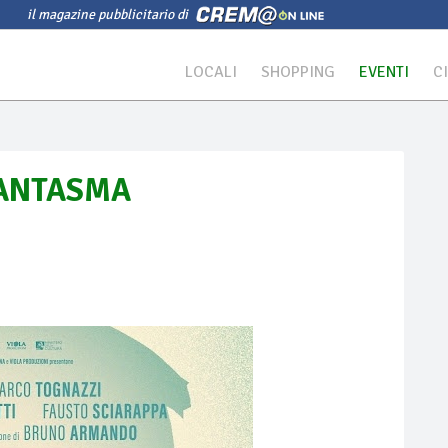
il magazine pubblicitario di
LOCALI
SHOPPING
EVENTI
C
FANTASMA