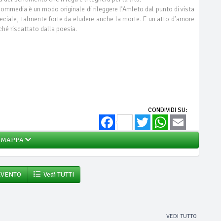
ommedia è un modo originale di rileggere l’Amleto dal punto di vista
peciale, talmente forte da eludere anche la morte. E un atto d’amore
ché riscattato dalla poesia.
CONDIVIDI SU:
Facebook
Twitter
WhatsApp
Email
MAPPA
EVENTO
Vedi TUTTI
VEDI TUTTO