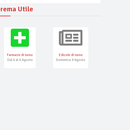
rema Utile
Farmacie di turno
Edicole di turno
Numeri Emerg
Dal 6 al 6 Agosto
Domenica 9 Agosto