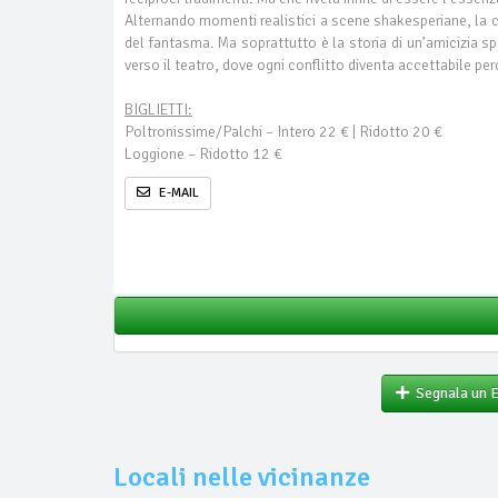
Alternando momenti realistici a scene shakesperiane, la c
del fantasma. Ma soprattutto è la storia di un’amicizia s
verso il teatro, dove ogni conflitto diventa accettabile per
BIGLIETTI:
Poltronissime/Palchi – Intero 22 € | Ridotto 20 €
Loggione – Ridotto 12 €
E-MAIL
Segnala un 
Locali nelle vicinanze