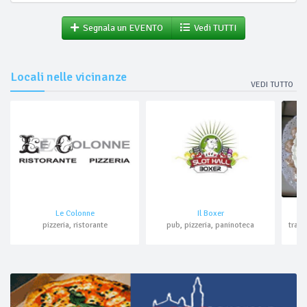
Segnala un EVENTO
Vedi TUTTI
Locali nelle vicinanze
VEDI TUTTO
Le Colonne
Il Boxer
pizzeria, ristorante
pub, pizzeria, paninoteca