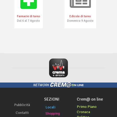
Farmacie di turno
Edicole di turno
Dal 6 al 7 Agosto
Domenica 9 Agosto
NETWORK
SEZIONI
Crem@ on line
Pubblicità
Primo Piano
Locali
Cronaca
Contatti
Shopping