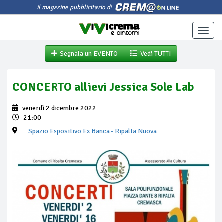
il magazine pubblicitario di
Toggle
naviga
Segnala un EVENTO
Vedi TUTTI
CONCERTO allievi Jessica Sole Lab
venerdì 2 dicembre 2022
21:00
Spazio Espositivo Ex Banca
- Ripalta Nuova