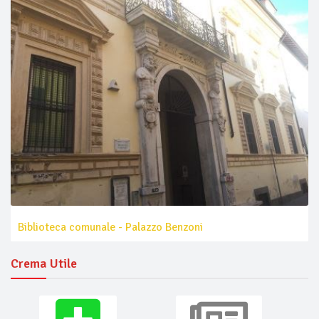
Biblioteca comunale - Palazzo Benzoni
Crema Utile