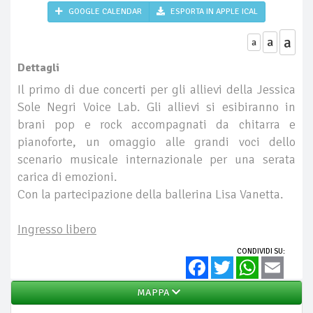
GOOGLE CALENDAR
ESPORTA IN APPLE ICAL
a
a
a
Dettagli
Il primo di due concerti per gli allievi della Jessica
Sole Negri Voice Lab. Gli allievi si esibiranno in
brani pop e rock accompagnati da chitarra e
pianoforte, un omaggio alle grandi voci dello
scenario musicale internazionale per una serata
carica di emozioni.
Con la partecipazione della ballerina Lisa Vanetta.
Ingresso libero
CONDIVIDI SU:
Facebook
Twitter
WhatsApp
Email
MAPPA