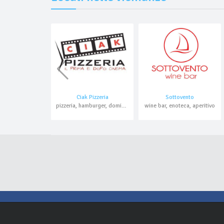
Ciak Pizzeria
Sottovento
pizzeria, hamburger, domicilio, asporto
wine bar, enoteca, aperitivo