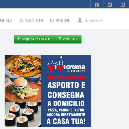
INEMA
ATTRAZIONI
RUBRICHE
Accedi
Segnala un EVENTO
Vedi TUTTI