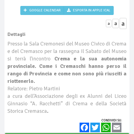
GOOGLE CALENDAR
ESPORTA IN APPLE ICAL
a
a
a
Dettagli
Presso la Sala Cremonesi del Museo Civico di Crema
e del Cremasco per la rassegna Il Sabato del Museo
si terrà l'incontro
Crema e la sua autonomia
provinciale. Come i Cremaschi hanno perso il
rango di Provincia e come non sono più riusciti a
riottenerlo.
Relatore: Pietro Martini
a cura dell’Associazione degli ex Alunni del Liceo
Ginnasio “A. Racchetti” di Crema e della Società
Storica Cremasca
.
CONDIVIDI SU:
Facebook
Twitter
WhatsApp
Email