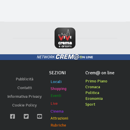
NETWORK
SEZIONI
Crem@ on line
Pubblicità
Primo Piano
Locali
Cronaca
Contatti
Shopping
Politica
Eventi
Informativa Privacy
Economia
Live
Sport
Cookie Policy
Cinema
Attrazioni
Rubriche