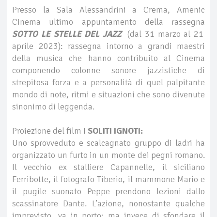
Presso la Sala Alessandrini a Crema, Amenic
Cinema ultimo appuntamento della rassegna
SOTTO LE STELLE DEL JAZZ
(dal 31 marzo al 21
aprile 2023): rassegna intorno a grandi maestri
della musica che hanno contribuito al Cinema
componendo colonne sonore jazzistiche di
strepitosa forza e a personalità di quel palpitante
mondo di note, ritmi e situazioni che sono divenute
sinonimo di leggenda.
Proiezione del film
I SOLITI IGNOTI:
Uno sprovveduto e scalcagnato gruppo di ladri ha
organizzato un furto in un monte dei pegni romano.
Il vecchio ex stalliere Capannelle, il siciliano
Ferribotte, il fotografo Tiberio, il mammone Mario e
il pugile suonato Peppe prendono lezioni dallo
scassinatore Dante. L’azione, nonostante qualche
imprevisto, va in porto; ma invece di sfondare il