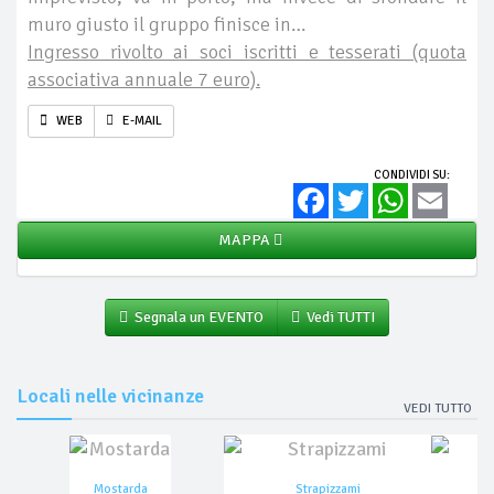
muro giusto il gruppo finisce in…
Ingresso rivolto ai soci iscritti e tesserati (quota
associativa annuale 7 euro).
WEB
E-MAIL
CONDIVIDI SU:
Facebook
Twitter
WhatsApp
Email
MAPPA
Segnala un EVENTO
Vedi TUTTI
Locali nelle vicinanze
VEDI TUTTO
Mostarda
Strapizzami