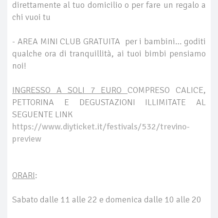
direttamente al tuo domicilio o per fare un regalo a
chi vuoi tu
- AREA MINI CLUB GRATUITA per i bambini… goditi
qualche ora di tranquillità, ai tuoi bimbi pensiamo
noi!
INGRESSO A SOLI 7 EURO
COMPRESO CALICE,
PETTORINA E DEGUSTAZIONI ILLIMITATE AL
SEGUENTE LINK
https://www.diyticket.it/festivals/532/trevino-
preview
ORARI
:
Sabato dalle 11 alle 22 e domenica dalle 10 alle 20