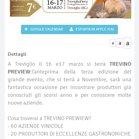
GOOGLE CALENDAR
ESPORTA IN APPLE ICAL
a
a
a
Dettagli
A Treviglio il 16 e17 marzo si terrà
TREVINO
PREVIEW
:l'anteprima della terza edizione del
grande evento, che si terrà a Novembre, sarà una
fantastica occasione per incontrare produttori già
conosciuti gli scorsi anno e per conoscere molte
nuove aziende.
Cosa troverai a TREVINO PREWIEW?
- 60 AZIENDE VINICOLE
- 20 PRODUTTORI DI ECCELLENZE GASTRONOMICHE