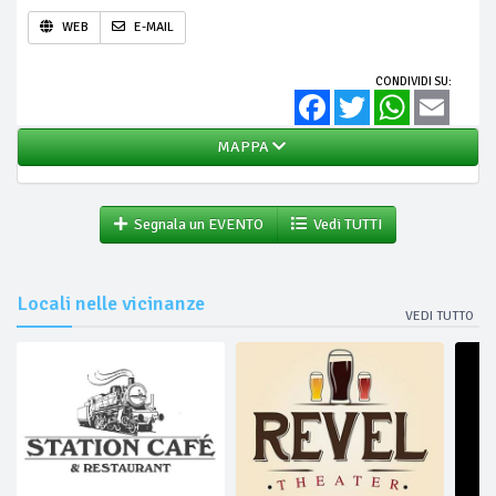
WEB
E-MAIL
CONDIVIDI SU:
Facebook
Twitter
WhatsApp
Email
MAPPA
Segnala un EVENTO
Vedi TUTTI
Locali nelle vicinanze
VEDI TUTTO