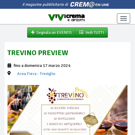
il magazine pubblicitario di
Toggle
naviga
Segnala un EVENTO
Vedi TUTTI
TREVINO PREVIEW
fino a domenica 17 marzo 2024
Area Fiera
- Treviglio