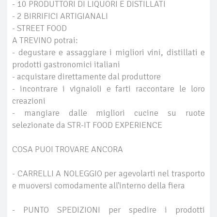
- 10 PRODUTTORI DI LIQUORI E DISTILLATI
- 2 BIRRIFICI ARTIGIANALI
- STREET FOOD
A TREVINO potrai:
- degustare e assaggiare i migliori vini, distillati e
prodotti gastronomici italiani
- acquistare direttamente dal produttore
- incontrare i vignaioli e farti raccontare le loro
creazioni
- mangiare dalle migliori cucine su ruote
selezionate da STR-IT FOOD EXPERIENCE
COSA PUOI TROVARE ANCORA
- CARRELLI A NOLEGGIO per agevolarti nel trasporto
e muoversi comodamente all'interno della fiera
- PUNTO SPEDIZIONI per spedire i prodotti