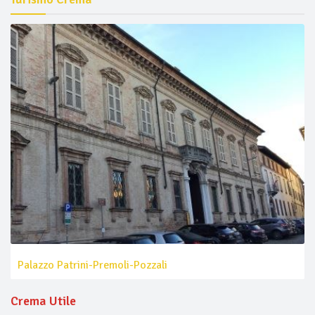
Palazzo Patrini-Premoli-Pozzali
Crema Utile