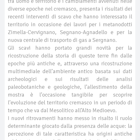
tra uomo e territorio e i cambiamenti avvenuti nelle
diverse epoche nel cremasco, presenta i risultati dei
recenti interventi di scavo che hanno interessato il
territorio in occasione dei lavori per i metanodotti
Zimella-Cervignano, Segnano-Agnadello e per la
nuova centrale di trasporto di gas a Sergnano.
Gli scavi hanno portato grandi novità per la
ricostruzione della storia di queste terre fin dalle
epoche più antiche e, attraverso una ricostruzione
multimediale dell’ambiente antico basata sui dati
archeologici e sui risultati delle analisi
paleobotaniche e geologiche, l’allestimento della
mostra è l’occasione tangibile per scoprire
l’evoluzione del territorio cremasco in un periodo di
tempo che va dal Mesolitico all’Alto Medioevo.
I nuovi ritrovamenti hanno messo in risalto il ruolo
determinante giocato dalla presenza delle acque: la
percezione di tale caratteristica ha origini antiche