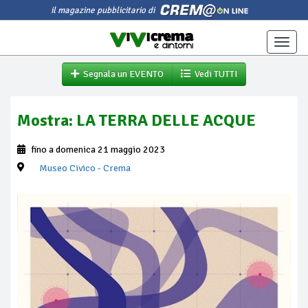
il magazine pubblicitario di
Toggle
naviga
Segnala un EVENTO
Vedi TUTTI
Mostra: LA TERRA DELLE ACQUE
fino a domenica 21 maggio 2023
Museo Civico
- Crema