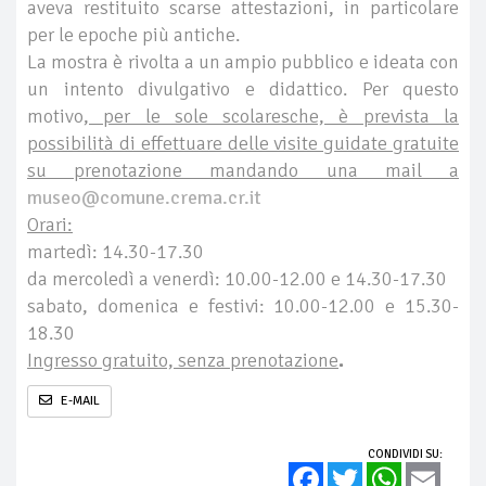
aveva restituito scarse attestazioni, in particolare
per le epoche più antiche.
La mostra è rivolta a un ampio pubblico e ideata con
un intento divulgativo e didattico. Per questo
motivo,
per le sole scolaresche, è prevista la
possibilità di effettuare delle visite guidate gratuite
su prenotazione mandando una mail a
museo@comune.crema.cr.it
Orari:
martedì: 14.30-17.30
da mercoledì a venerdì: 10.00-12.00 e 14.30-17.30
sabato, domenica e festivi: 10.00-12.00 e 15.30-
18.30
Ingresso gratuito, senza prenotazione
.
E-MAIL
CONDIVIDI SU:
Facebook
Twitter
WhatsApp
Email