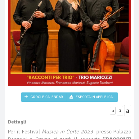
GOOGLE CALENDAR
ESPORTA IN APPLE ICAL
a
a
a
Dettagli
Per il Festival
Musica in Corte 2023
presso Palazzo