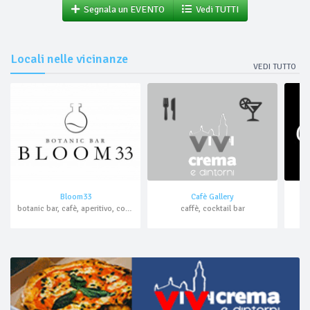
Segnala un EVENTO
Vedi TUTTI
Locali nelle vicinanze
VEDI TUTTO
Bloom33
Cafè Gallery
botanic bar, cafè, aperitivo, cocktail bar, asporto, domicilio
caffè, cocktail bar