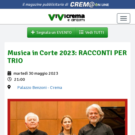
il magazine pubblicitario di
Toggle
naviga
Segnala un EVENTO
Vedi TUTTI
Musica in Corte 2023: RACCONTI PER
TRIO
martedì 30 maggio 2023
21:00
Palazzo Benzoni
- Crema