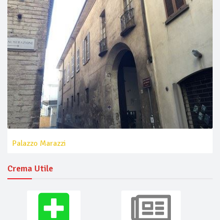
Palazzo Marazzi
Crema Utile