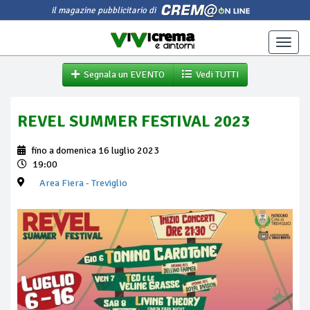
il magazine pubblicitario di
Toggle
naviga
Segnala un EVENTO
Vedi TUTTI
REVEL SUMMER FESTIVAL 2023
fino a domenica 16 luglio 2023
19:00
Area Fiera
- Treviglio