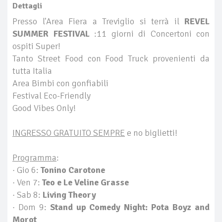
Dettagli
Presso l'Area Fiera a Treviglio si terrà il
REVEL
SUMMER FESTIVAL
:11 giorni di Concertoni con
ospiti Super!
Tanto Street Food con Food Truck provenienti da
tutta Italia
Area Bimbi con gonfiabili
Festival Eco-Friendly
Good Vibes Only!
INGRESSO GRATUITO SEMPRE
e no biglietti!
Programma
:
· Gio 6:
Tonino Carotone
· Ven 7:
Teo e Le Veline Grasse
· Sab 8:
Living Theory
· Dom 9:
Stand up Comedy Night: Pota Boyz and
Morot