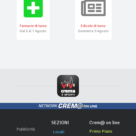
Farmacie di turno
Edicole di turno
Dal 6 al 7 Agosto
Domenica 9 Agosto
NETWORK
SEZIONI
Crem@ on line
Pubblicità
Primo Piano
Locali