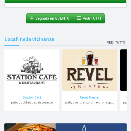
Segnala un EVENTO
Vedi TUTTI
Locali nelle vicinanze
VEDI TUTTO
Station Cafè
Revel Theater
Ho
pub, cocktail bar, ristorante
pub, live, pranzo di lavoro, asporto, domicilio