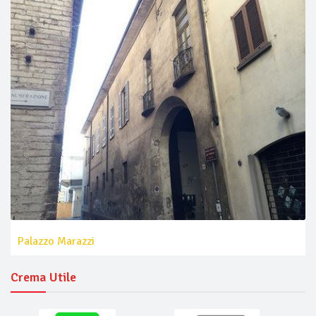
Palazzo Marazzi
Crema Utile