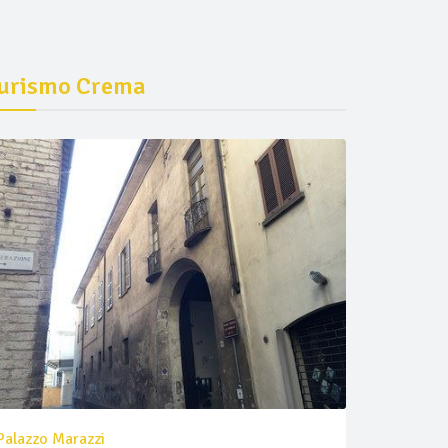
urismo Crema
Palazzo Marazzi