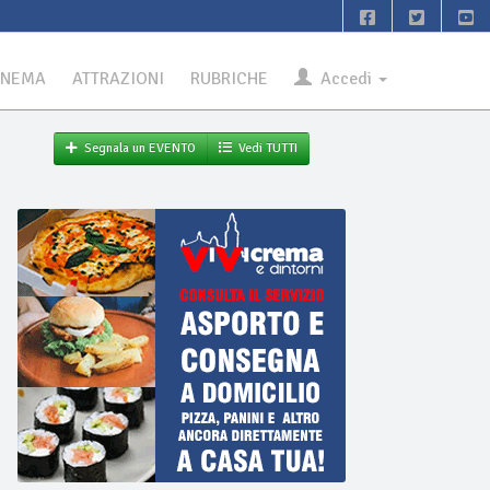
INEMA
ATTRAZIONI
RUBRICHE
Accedi
Segnala un EVENTO
Vedi TUTTI