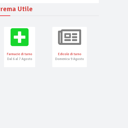
rema Utile
Farmacie di turno
Edicole di turno
Numeri Emerg
Dal 6 al 7 Agosto
Domenica 9 Agosto