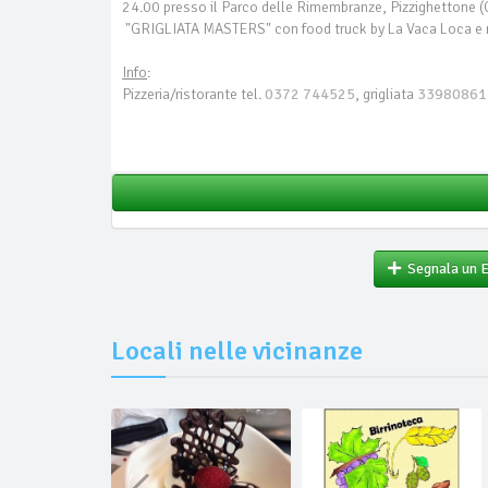
24.00 presso il Parco delle Rimembranze, Pizzighettone (
"GRIGLIATA MASTERS" con food truck by La Vaca Loca e mu
Info
:
Pizzeria/ristorante tel.
0372 744525
, grigliata
33980861
Segnala un 
Locali nelle vicinanze