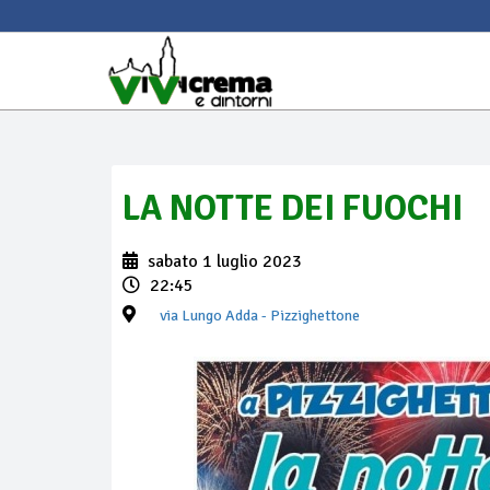
LA NOTTE DEI FUOCHI
sabato 1 luglio 2023
22:45
via Lungo Adda
- Pizzighettone