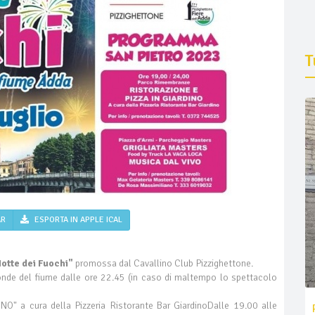
T
AR
ESPORTA IN APPLE ICAL
otte dei Fuochi"
promossa dal Cavallino Club Pizzighettone.
onde del fiume dalle ore 22.45 (in caso di maltempo lo spettacolo
O" a cura della Pizzeria Ristorante Bar GiardinoDalle 19.00 alle