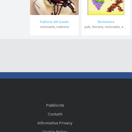
Trattoria del Guado
Birrinoteca
ristorante, trattoria
pub, birreria, ristorante, asporto
Pubblicità
Contatti
Informativa Privacy
Cookie Policy