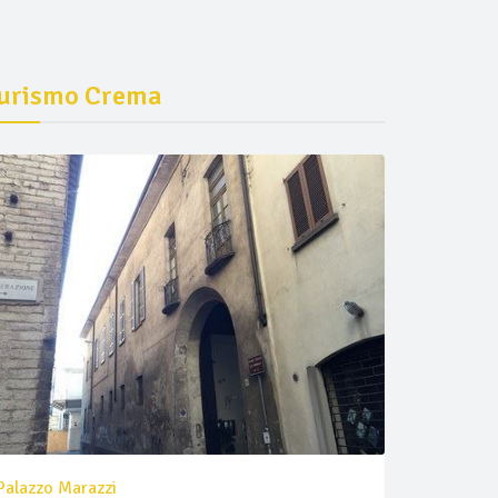
urismo Crema
Palazzo Marazzi