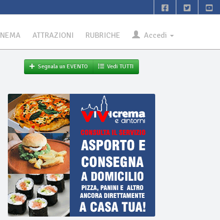
INEMA
ATTRAZIONI
RUBRICHE
Accedi
Segnala un EVENTO
Vedi TUTTI