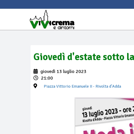
Giovedì d'estate sotto 
giovedì 13 luglio 2023
21:00
Piazza Vittorio Emanuele II
- Rivolta d'Adda