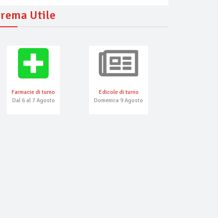
rema Utile
Farmacie di turno
Edicole di turno
Numeri Emerg
Dal 6 al 7 Agosto
Domenica 9 Agosto