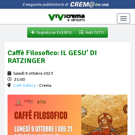
il magazine pubblicitario di
Toggle
naviga
Segnala un EVENTO
Vedi TUTTI
Caffè Filosofico: IL GESU' DI
RATZINGER
lunedì 9 ottobre 2023
21:00
Cafè Gallery
- Crema