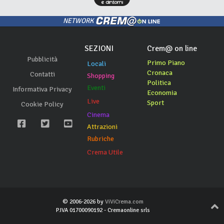
NETWORK
SEZIONI
Crem@ on line
Pubblicità
Primo Piano
Locali
Cronaca
Contatti
Shopping
Politica
Eventi
Informativa Privacy
Economia
Live
Sport
Cookie Policy
Cinema
Attrazioni
Rubriche
Crema Utile
© 2006-2026 by
ViViCrema.com
P.IVA 01700090192 - Cremaonline srls