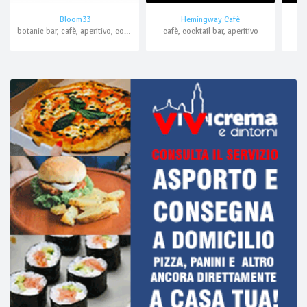
Bloom33
Hemingway Cafè
botanic bar, cafè, aperitivo, cocktail bar, asporto, domicilio
cafè, cocktail bar, aperitivo