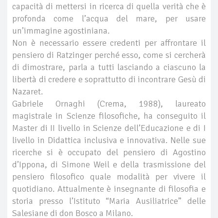
capacità di mettersi in ricerca di quella verità che è
profonda come l’acqua del mare, per usare
un’immagine agostiniana.
Non è necessario essere credenti per affrontare il
pensiero di Ratzinger perché esso, come si cercherà
di dimostrare, parla a tutti lasciando a ciascuno la
libertà di credere e soprattutto di incontrare Gesù di
Nazaret.
Gabriele Ornaghi (Crema, 1988), laureato
magistrale in Scienze filosofiche, ha conseguito il
Master di II livello in Scienze dell’Educazione e di I
livello in Didattica inclusiva e innovativa. Nelle sue
ricerche si è occupato del pensiero di Agostino
d’Ippona, di Simone Weil e della trasmissione del
pensiero filosofico quale modalità per vivere il
quotidiano. Attualmente è insegnante di filosofia e
storia presso l’Istituto “Maria Ausiliatrice” delle
Salesiane di don Bosco a Milano.