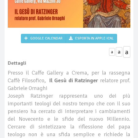
GOOGLE CALENDAR
ESPORTA IN APPLE ICAL
a
a
a
Dettagli
Presso il Caffe Gallery a Crema, per la rassegna
Caffè Filosofico,
Il Gesù di Ratzinger
relatore prof.
Gabriele Ornaghi
Joseph Ratzinger rappresenta uno dei più
importanti teologi del nostro tempo che con il suo
pensiero ha cercato di interpretare i cambiamenti
del Novecento e le sfide del nuovo Millennio.
Cercare di sintetizzare la riflessione del papa
teologo non è una sfida semplice e richiede la