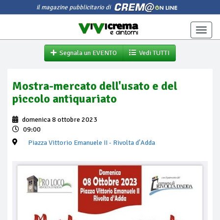
il magazine pubblicitario di
Toggle
naviga
Segnala un EVENTO
Vedi TUTTI
Mostra-mercato dell'usato e del
piccolo antiquariato
domenica 8 ottobre 2023
09:00
Piazza Vittorio Emanuele II
- Rivolta d'Adda