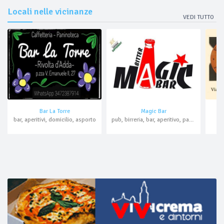
Locali nelle vicinanze
VEDI TUTTO
Bar La Torre
Magic Bar
bar, aperitivi, domicilio, asporto
pub, birreria, bar, aperitivo, paninoteca