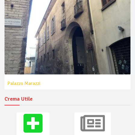
Palazzo Marazzi
Crema Utile