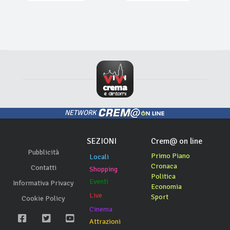
NETWORK
SEZIONI
Crem@ on line
Pubblicità
Primo Piano
Locali
Cronaca
Contatti
Shopping
Politica
Eventi
Informativa Privacy
Economia
Live
Sport
Cookie Policy
Cinema
Attrazioni