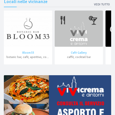
Locali nelle vicinanze
VEDI TUTTO
Bloom33
Cafè Gallery
botanic bar, cafè, aperitivo, cocktail bar, asporto, domicilio
caffè, cocktail bar