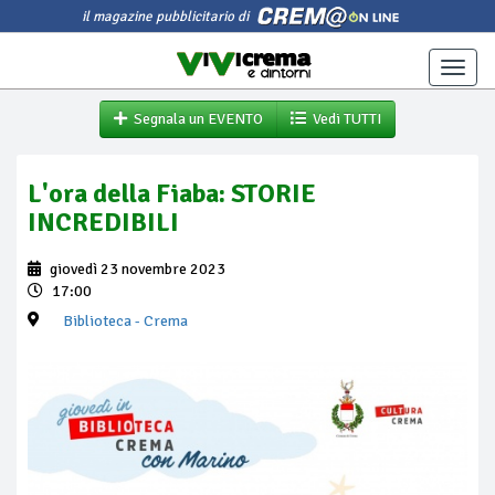
il magazine pubblicitario di
Toggle
naviga
Segnala un EVENTO
Vedi TUTTI
L'ora della Fiaba: STORIE
INCREDIBILI
giovedì 23 novembre 2023
17:00
Biblioteca
- Crema