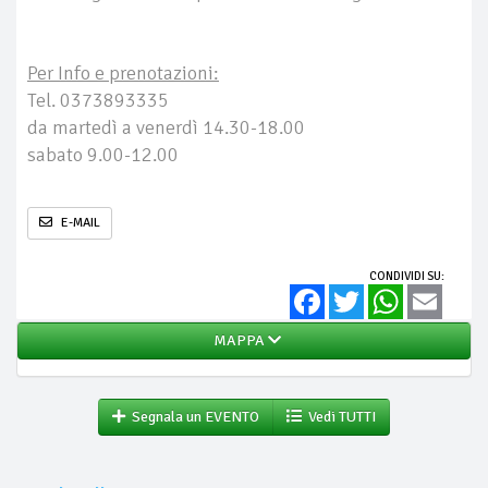
Per Info e prenotazioni:
Tel. 0373893335
da martedì a venerdì 14.30-18.00
sabato 9.00-12.00
E-MAIL
CONDIVIDI SU:
Facebook
Twitter
WhatsApp
Email
MAPPA
Segnala un EVENTO
Vedi TUTTI