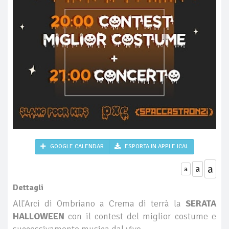
GOOGLE CALENDAR
ESPORTA IN APPLE ICAL
a
a
a
Dettagli
All'Arci di Ombriano a Crema di terrà la
SERATA
HALLOWEEN
con il contest del miglior costume e