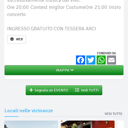
successivamente musica dal vivo.
Ore 20:00 Contest miglior CostumeOre 21:00 Inizio
concerto
INGRESSO GRATUITO CON TESSERA ARCI
WEB
CONDIVIDI SU:
Facebook
Twitter
WhatsApp
Email
MAPPA
Segnala un EVENTO
Vedi TUTTI
Locali nelle vicinanze
VEDI TUTTO