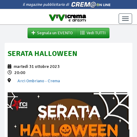
il magazine pubblicitario di
Toggle
naviga
Segnala un EVENTO
Vedi TUTTI
SERATA HALLOWEEN
martedì 31 ottobre 2023
20:00
Arci Ombriano
- Crema