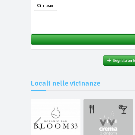
E-MAIL
Segnala un 
Locali nelle vicinanze