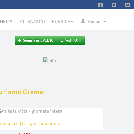
INEMA
ATTRAZIONI
RUBRICHE
Accedi
Segnala un EVENTO
Vedi TUTTI
urismo Crema
Visita la città - giornata intera