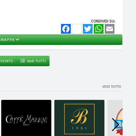
CONDIVIDI SU:
Facebook
Twitter
WhatsApp
Email
MAPPA
EVENTO
Vedi TUTTI
VEDI TUTTO