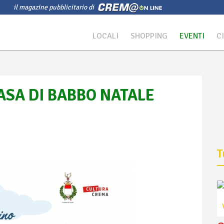
il magazine pubblicitario di
LOCALI
SHOPPING
EVENTI
C
 CASA DI BABBO NATALE
T