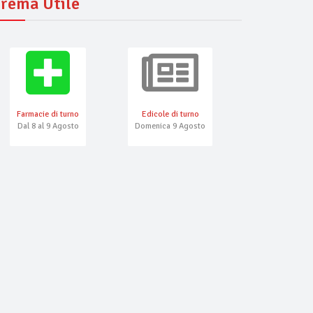
rema Utile
Farmacie di turno
Edicole di turno
Numeri Emerg
Dal 8 al 9 Agosto
Domenica 9 Agosto