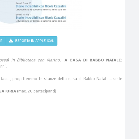
AR
ESPORTA IN APPLE ICAL
ovedì in Biblioteca con Marino,
A CASA DI BABBO NATALE
:
anni.
antasia, progetteremo le stanze della casa di Babbo Natale… siete
IGATORIA
(max. 20 partecipanti)