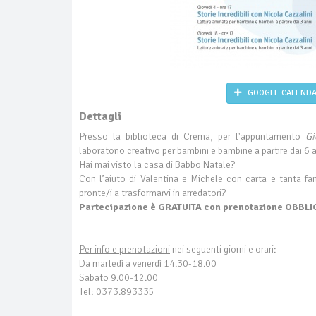
GOOGLE CALEND
Dettagli
Presso la biblioteca di Crema, per l'appuntamento
Gi
laboratorio creativo per bambini e bambine a partire dai 6 
Hai mai visto la casa di Babbo Natale?
Con l’aiuto di Valentina e Michele con carta e tanta f
pronte/i a trasformarvi in arredatori?
Partecipazione è GRATUITA con prenotazione OBBL
Per info e prenotazioni
nei seguenti giorni e orari:
Da martedì a venerdì 14.30-18.00
Sabato 9.00-12.00
Tel: 0373.893335